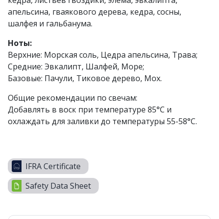
кедра, листьев гвоздики, элема, эвкалипта,
апельсина, гваякового дерева, кедра, сосны,
шалфея и гальбанума.
Ноты:
Верхние: Морская соль, Цедра апельсина, Трава;
Средние: Эвкалипт, Шалфей, Море;
Базовые: Пачули, Тиковое дерево, Мох.
Общие рекомендации по свечам:
Добавлять в воск при температуре 85°C и
охлаждать для заливки до температуры 55-58°С.
IFRA Certificate
Safety Data Sheet