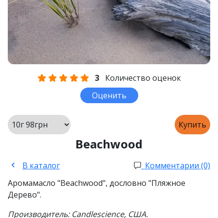
3
Количество оценок
Оценить
Купить
Beachwood
В каталог
Комментарии (0)
Аромамасло "Beachwood", дословно "Пляжное
Дерево".
Производитель: Candlescience, США.