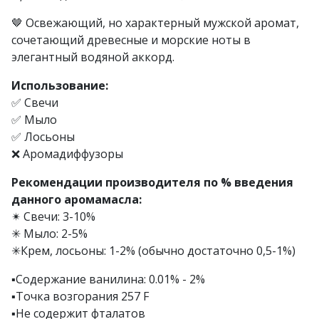
🤎 Освежающий, но характерный мужской аромат,
сочетающий древесные и морские ноты в
элегантный водяной аккорд.
Использование:
✅ Свечи
✅ Мыло
✅ Лосьоны
❌ Аромадиффузоры
Рекомендации производителя по % введения
данного аромамасла:
✴ Свечи: 3-10%
✳ Мыло: 2-5%
✳Крем, лосьоны: 1-2% (обычно достаточно 0,5-1%)
▪️Содержание ванилина: 0.01% - 2%
▪️Точка возгорания 257 F
▪️Не содержит фталатов