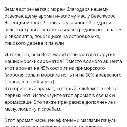
Земля встречается с морем благодаря нашему
освежающему ароматическому маслу Beachwood.
Эссенция морской соли, апельсиновой цедры и
зеленой травы состоит в волне средних нот шалфея
и эвкалипта, покоящихся на островке мха,
тикового дерева и пачули.
Интересно, чем Beachwood отличается от других
наших морских ароматов? Вместо водного акцента
этот аромат на 45% состоит из приморского
(морская соль и морские ноты) и на 50% древесного
(трава, шалфей и мох).
Это приятный аромат, который влюбляет в себя с
первых нот. Используйте этот аромат в свечах и
аромассаше. Это также прекрасное дополнение к
мылу, лосьону и скрабам.
Этот аромат насыщен эфирными маслами пачули,