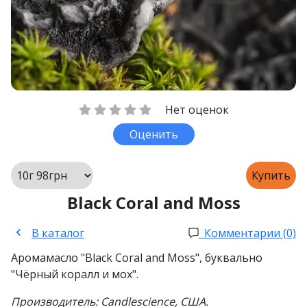
Нет оценок
Оценить
Купить
Black Coral and Moss
В каталог
Комментарии (0)
Аромамасло "Black Coral and Moss", буквально
"Чёрный коралл и мох".
Производитель: Candlescience, США.