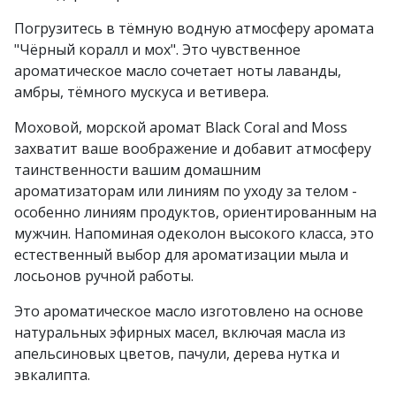
Погрузитесь в тёмную водную атмосферу аромата
"Чёрный коралл и мох". Это чувственное
ароматическое масло сочетает ноты лаванды,
амбры, тёмного мускуса и ветивера.
Моховой, морской аромат Black Coral and Moss
захватит ваше воображение и добавит атмосферу
таинственности вашим домашним
ароматизаторам или линиям по уходу за телом -
особенно линиям продуктов, ориентированным на
мужчин. Напоминая одеколон высокого класса, это
естественный выбор для ароматизации мыла и
лосьонов ручной работы.
Это ароматическое масло изготовлено на основе
натуральных эфирных масел, включая масла из
апельсиновых цветов, пачули, дерева нутка и
эвкалипта.