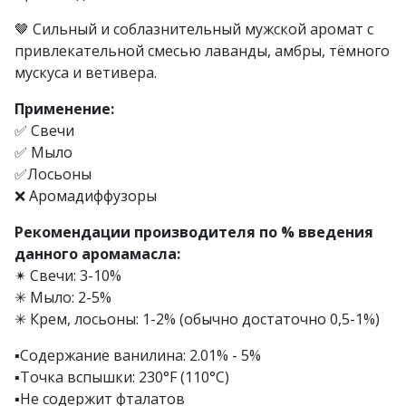
🤎 Сильный и соблазнительный мужской аромат с
привлекательной смесью лаванды, амбры, тёмного
мускуса и ветивера.
Применение:
✅ Свечи
✅ Мыло
✅Лосьоны
❌ Аромадиффузоры
Рекомендации производителя по % введения
данного аромамасла:
✴ Свечи: 3-10%
✳ Мыло: 2-5%
✳ Крем, лосьоны: 1-2% (обычно достаточно 0,5-1%)
▪️Содержание ванилина: 2.01% - 5%
▪️Точка вспышки: 230°F (110°C)
▪️Не содержит фталатов