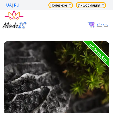
UA
|
RU
Полезное
Информация
0 грн
НОВИНКА!!!