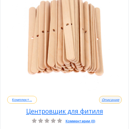
Комплект...
Описание
Центровщик для фитиля
Комментарии (0)