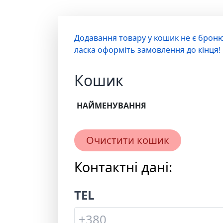
Додавання товару у кошик не є брон
ласка оформіть замовлення до кінця!
Кошик
НАЙМЕНУВАННЯ
Очистити кошик
Контактні дані:
TEL