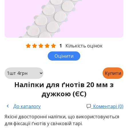
1
Кількість оцінок
Оцінити
Купити
Наліпки для ґнотів 20 мм з
дужкою (ЄС)
До каталогу
Коментарі (0)
Якісні двосторонні наліпки, що використовуються
для фіксації ґнотів у свічковій тарі.