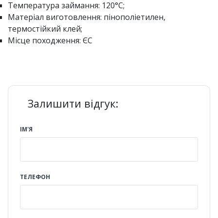
Температура займання: 120°C;
Матеріал виготовлення: пінополіетилен,
термостійкий клей;
Місце походження: ЄС
Залишити відгук:
ІМ'Я
ТЕЛЕФОН