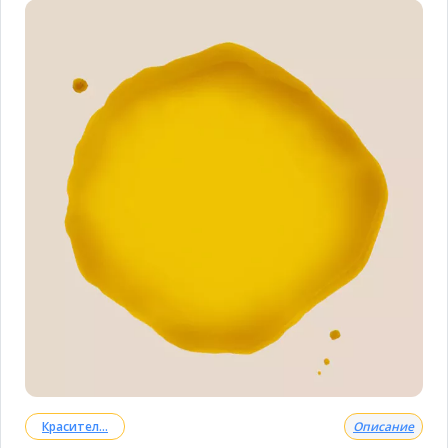
Красител...
Описание