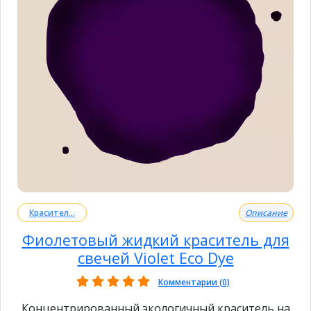
Красител...
Описание
Фиолетовый жидкий краситель для
свечей Violet Eco Dye
Комментарии (0)
Концентрированный экологичный краситель на