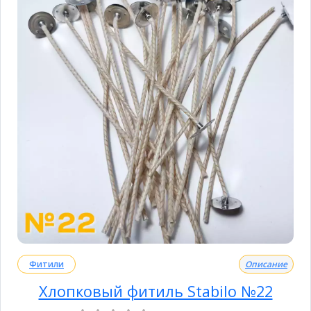
Фитили
Описание
Хлопковый фитиль Stabilo №22