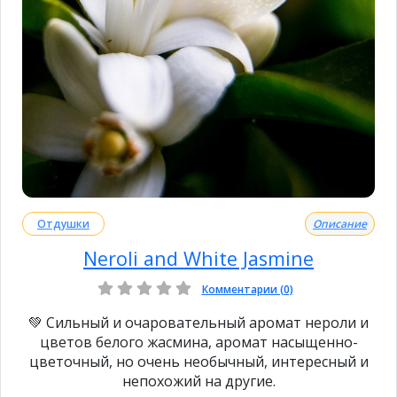
Отдушки
Описание
Neroli and White Jasmine
Комментарии (0)
💚 Сильный и очаровательный аромат нероли и
цветов белого жасмина, аромат насыщенно-
цветочный, но очень необычный, интересный и
непохожий на другие.