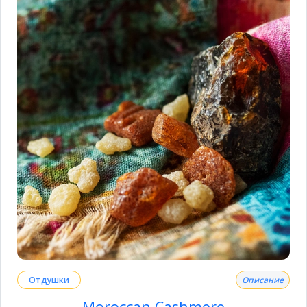
Отдушки
Описание
Moroccan Cashmere