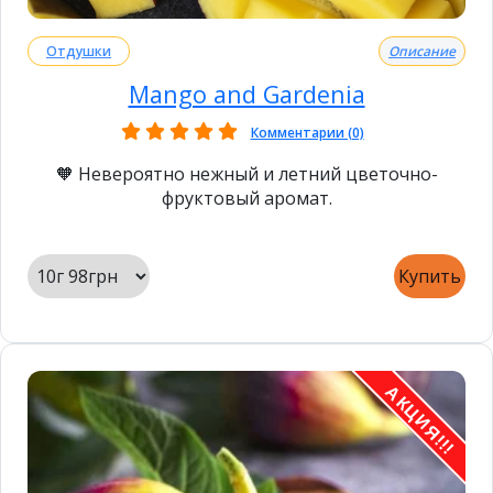
Отдушки
Описание
Mango and Gardenia
Комментарии (0)
🧡 Невероятно нежный и летний цветочно-
фруктовый аромат.
Купить
АКЦИЯ!!!