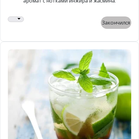
аромат с нотками инжира и жасмина.
Закончился