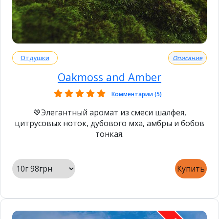
Отдушки
Описание
Oakmoss and Amber
Комментарии (5)
💚Элегантный аромат из смеси шалфея,
цитрусовых ноток, дубового мха, амбры и бобов
тонкая.
Купить