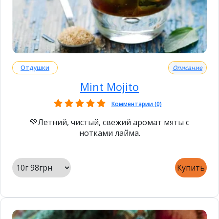
Отдушки
Описание
Mint Mojito
Комментарии (0)
💚Летний, чистый, свежий аромат мяты с
нотками лайма.
Купить