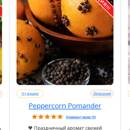
!
АКЦИЯ!!!
Отдушки
Описание
Peppercorn Pomander
Комментарии (0)
ь
🧡 Праздничный аромат свежей