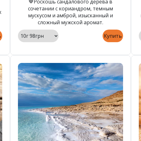
🤎Роскошь сандалового дерева в
сочетании с кориандром, темным
х
мускусом и амброй, изысканный и
сложный мужской аромат.
ь
Купить