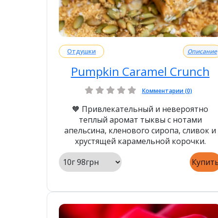
Отдушки
Описание
Pumpkin Caramel Crunch
Комментарии (0)
🧡 Привлекательный и невероятно
теплый аромат тыквы с нотами
апельсина, кленового сиропа, сливок и
хрустящей карамельной корочки.
Купит