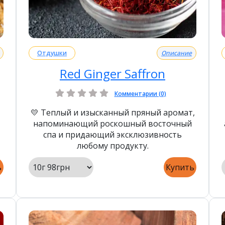
Отдушки
Описание
Red Ginger Saffron
Комментарии (0)
💛 Теплый и изысканный пряный аромат,
напоминающий роскошный восточный
спа и придающий эксклюзивность
любому продукту.
ь
Купить