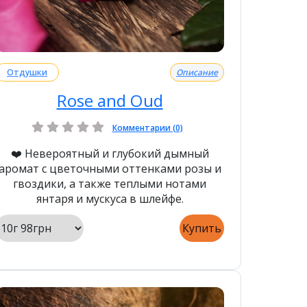
Отдушки
Описание
Rose and Oud
Комментарии (0)
❤️ Невероятный и глубокий дымный
аромат с цветочными оттенками розы и
гвоздики, а также теплыми нотами
янтаря и мускуса в шлейфе.
Купить