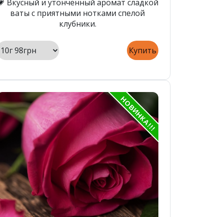
💗 Вкусный и утонченный аромат сладкой
ваты с приятными нотками спелой
клубники.
Купить
НОВИНКА!!!