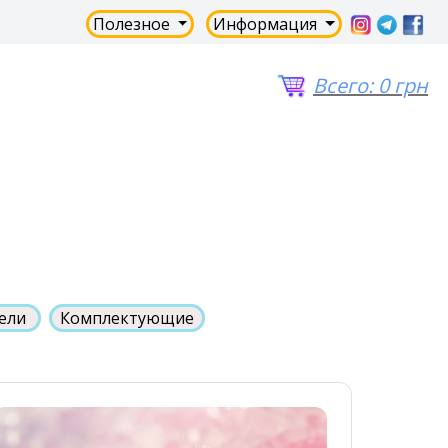
Полезное
Информация
Всего:
0 грн
тели
Комплектующие