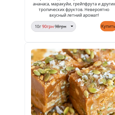
ананаса, маракуйи, грейпфрута и других
тропических фруктов. Невероятно
вкусный летний аромат!
Купит
10г
90грн
98грн