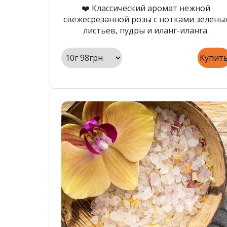
❤️ Классический аромат нежной
свежесрезанной розы с нотками зелены
листьев, пудры и иланг-иланга.
Купит