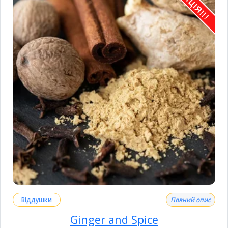
АКЦІЯ!!!
Віддушки
Повний опис
Ginger and Spice