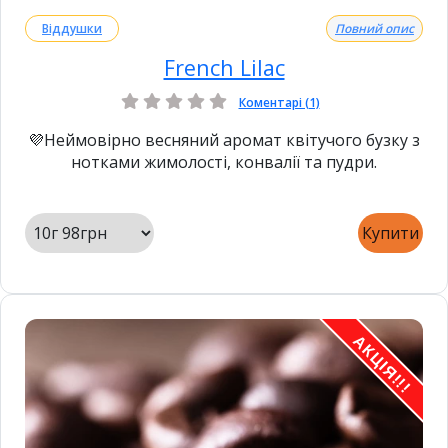
Віддушки
Повний опис
French Lilac
Коментарі (1)
💜Неймовірно весняний аромат квітучого бузку з
нотками жимолості, конвалії та пудри.
Купити
АКЦІЯ!!!