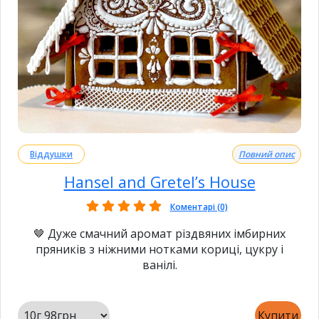
Віддушки
Повний опис
Hansel and Gretel’s House
Коментарі (0)
🤎 Дуже смачний аромат різдвяних імбирних
пряників з ніжними нотками кориці, цукру і
ванілі.
Купити