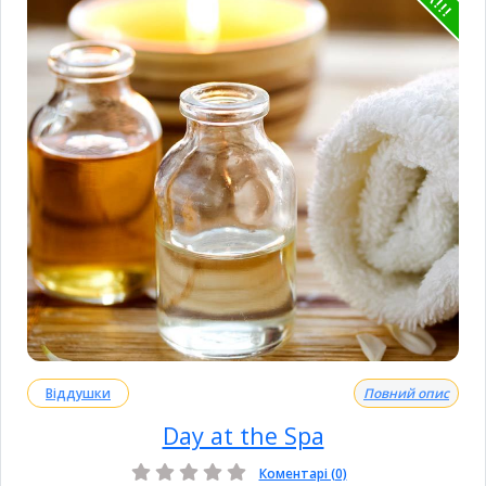
Віддушки
Повний опис
Day at the Spa
Коментарі (0)