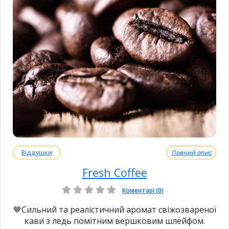
Віддушки
Повний опис
Fresh Coffee
Коментарі (0)
🤎Сильний та реалістичний аромат свіжозвареної
кави з ледь помітним вершковим шлейфом.