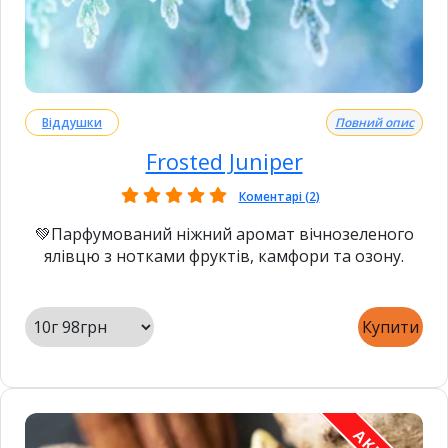
Віддушки
Повний опис
Frosted Juniper
Коментарі (2)
💚Парфумований ніжний аромат вічнозеленого
ялівцю з нотками фруктів, камфори та озону.
Купити