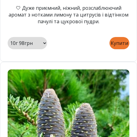
🤍 Дуже приємний, ніжний, розслаблюючий
аромат з нотками лимону та цитрусів і відтінком
пачулі та цукрової пудри.
Купити