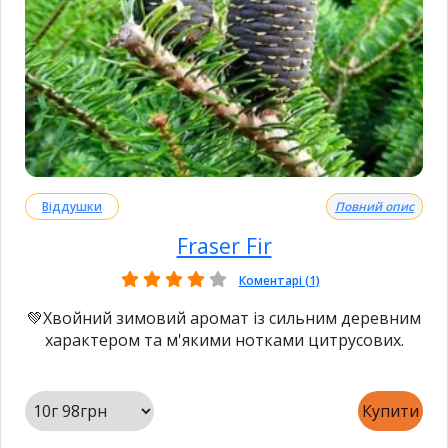
Віддушки
Повний опис
Fraser Fir
Коментарі (1)
💚Хвойний зимовий аромат із сильним деревним
характером та м'якими нотками цитрусових.
Купити