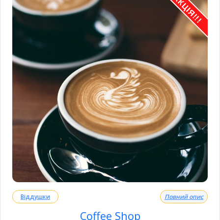
АКЦІЯ!!!
Віддушки
Повний опис
Coffee Shop